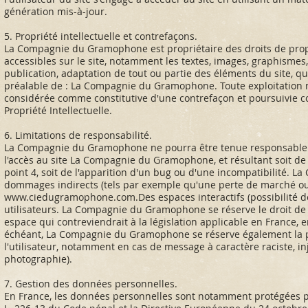
génération mis-à-jour.
5. Propriété intellectuelle et contrefaçons.
La Compagnie du Gramophone est propriétaire des droits de proprié
accessibles sur le site, notamment les textes, images, graphismes, 
publication, adaptation de tout ou partie des éléments du site, que
préalable de : La Compagnie du Gramophone. Toute exploitation n
considérée comme constitutive d'une contrefaçon et poursuivie c
Propriété Intellectuelle.
6. Limitations de responsabilité.
La Compagnie du Gramophone ne pourra être tenue responsable des
l'accès au site La Compagnie du Gramophone, et résultant soit de 
point 4, soit de l'apparition d'un bug ou d'une incompatibilité
dommages indirects (tels par exemple qu'une perte de marché ou p
www.ciedugramophone.com.Des
espaces interactifs (possibilité 
utilisateurs. La Compagnie du Gramophone se réserve le droit d
espace qui contreviendrait à la législation applicable en France, e
échéant, La Compagnie du Gramophone se réserve également la pos
l'utilisateur, notamment en cas de message à caractère raciste, inj
photographie).
7. Gestion des données personnelles.
En France, les données personnelles sont notamment protégées par l