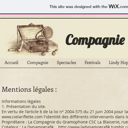
This site was designed with the
.com
Compagnie
Accueil
Compagnie
Spectacles
Festivals
Lindy Ho
Mentions légales :
Informations légales
1. Présentation du site.
En vertu de l'article 6 de la loi n° 2004-575 du 21 juin 2004 pour 
www.cielariflette.com
l'identité des différents intervenants dans le
Propriétaire : La Compagnie du Gramophone CSC La Blaiserie, rue
Créateur : La Dynamografik
http://www.ladynamografik.tumblr.