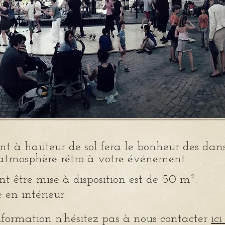
t à hauteur de sol fera le bonheur des dan
atmosphère rétro à votre événement.
 pouvant être mise à disposition
 en intérieur
.
formation n'hésitez pas à nous contacter
ic