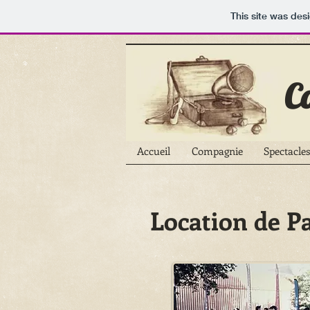
This site was des
C
Accueil
Compagnie
Spectacles
Location de 