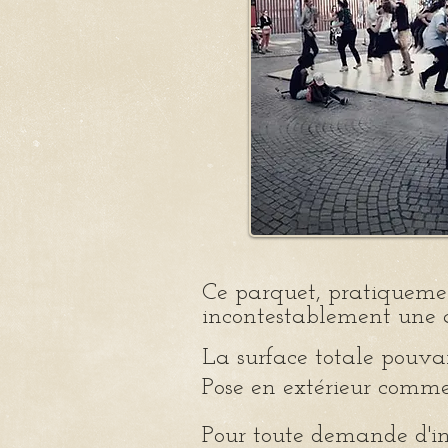
Ce parquet, pratiquemen
incontestablement une 
La surface totale
Pose
en extérieur comme
Pour toute demande d'in