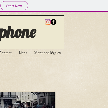
Start Now
phone
Contact
Liens
Mentions légales