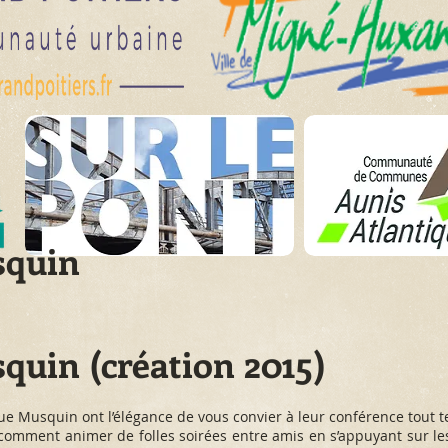
squin
uin (création 2015)
ue Musquin ont l’élégance de vous convier à leur conférence tout t
 comment animer de folles soirées entre amis en s’appuyant sur le