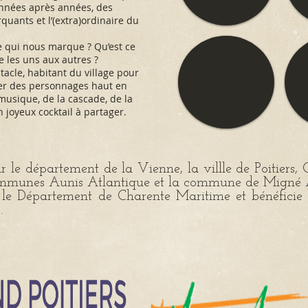
 années après années, des
uants et l’(extra)ordinaire du
 ce qui nous marque ? Qu’est ce
ie les uns aux autres ?
tacle, habitant du village pour
luer des personnages haut en
musique, de la cascade, de la
n joyeux cocktail à partager.
r le département de la Vienne, la villle de Poitiers,
munes Aunis Atlantique et la commune de Migné 
r le Département de Charente Maritime et bénéficie d
.