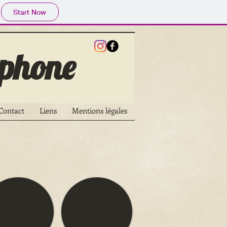
Start Now
phone
Contact
Liens
Mentions légales